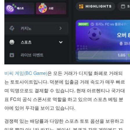
비씨 게임(BC Game)
은 모든 거래가 디지털 화폐로 거래되
는 토토사이트입니다. 덕분에 입출금 거래 속도가 매우 빠르
며 익명으로도 결제할 수 있습니다. 현재 아르헨티나 국가대
표 FC의 공식 스폰서로 역할을 하고 있으며 스포츠 베팅 분
야에 있어 두각을 보이고 있습니다.
경쟁력 있는 배당률과 다양한 스포츠 토토 옵션을 보유하고
있을 뿐만 아니라 카지노, 레이싱, 복권과 같은 게임에도 자