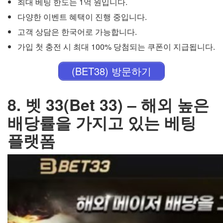
최대 베팅 한도는 1억 원입니다.
다양한 이벤트 혜택이 진행 중입니다.
고객 상담은 한국어로 가능합니다.
가입 첫 충전 시 최대 100% 당첨되는 쿠폰이 지급됩니다.
(BET38) 방문하기
8. 벳 33(Bet 33) – 해외 높은
배당률을 가지고 있는 베팅
플랫폼