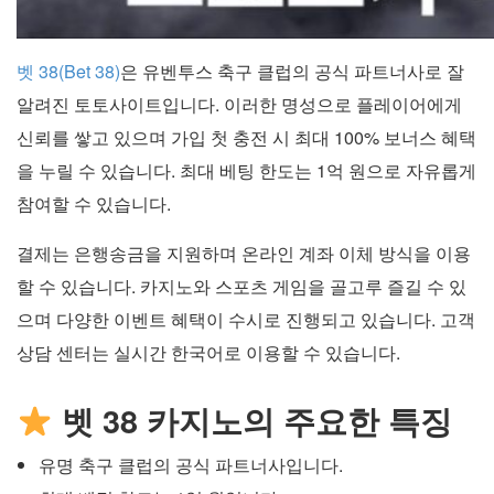
벳 38(Bet 38)
은 유벤투스 축구 클럽의 공식 파트너사로 잘
알려진 토토사이트입니다. 이러한 명성으로 플레이어에게
신뢰를 쌓고 있으며 가입 첫 충전 시 최대 100% 보너스 혜택
을 누릴 수 있습니다. 최대 베팅 한도는 1억 원으로 자유롭게
참여할 수 있습니다.
결제는 은행송금을 지원하며 온라인 계좌 이체 방식을 이용
할 수 있습니다. 카지노와 스포츠 게임을 골고루 즐길 수 있
으며 다양한 이벤트 혜택이 수시로 진행되고 있습니다. 고객
상담 센터는 실시간 한국어로 이용할 수 있습니다.
벳 38 카지노의 주요한 특징
유명 축구 클럽의 공식 파트너사입니다.