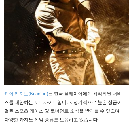
케이 카지노(Kcasino)
는 한국 플레이어에게 최적화된 서비
스를 제안하는 토토사이트입니다. 정기적으로 높은 상금이
걸린 스포츠 레이스 및 토너먼트 소식을 받아볼 수 있으며
다양한 카지노 게임 종류도 보유하고 있습니다.