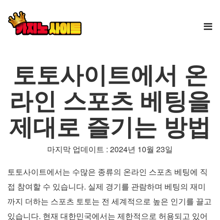
토토사이트에서 온
라인 스포츠 베팅을
제대로 즐기는 방법
마지막 업데이트 :
2024년 10월 23일
토토사이트에서는 수많은 종류의 온라인 스포츠 베팅에 직
접 참여할 수 있습니다. 실제 경기를 관람하며 베팅의 재미
까지 더하는 스포츠 토토는 전 세계적으로 높은 인기를 끌고
있습니다. 현재 대한민국에서는 제한적으로 허용되고 있어