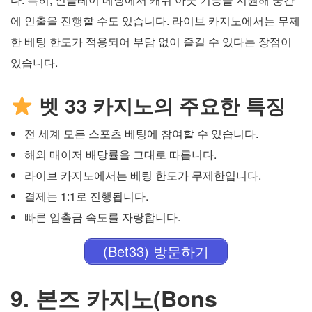
에 인출을 진행할 수도 있습니다. 라이브 카지노에서는 무제
한 베팅 한도가 적용되어 부담 없이 즐길 수 있다는 장점이
있습니다.
벳 33 카지노의 주요한 특징
전 세계 모든 스포츠 베팅에 참여할 수 있습니다.
해외 매이저 배당률을 그대로 따릅니다.
라이브 카지노에서는 베팅 한도가 무제한입니다.
결제는 1:1로 진행됩니다.
빠른 입출금 속도를 자랑합니다.
(Bet33) 방문하기
9. 본즈 카지노(Bons