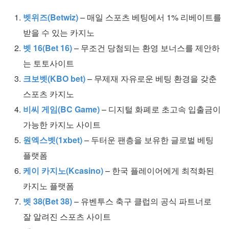
벳위즈(Betwiz)
– 매일 스포츠 베팅에서 1% 리베이트를
받을 수 있는 카지노
벳 16(Bet 16)
– 무조건 당첨되는 환영 보너스를 제안하
는 토토사이트
크보벳(KBO bet)
– 무제재 자유로운 베팅 환경을 갖춘
스포츠 카지노
비씨 게임(BC Game)
– 디지털 화폐로 초고속 입출금이
가능한 카지노 사이트
원엑스벳(1xbet)
– 두터운 팬층을 보유한 글로벌 베팅
플랫폼
케이 카지노(Kcasino)
– 한국 플레이어에게 최적화된
카지노 플랫폼
벳 38(Bet 38)
– 유벤투스 축구 클럽의 공식 파트너로
잘 알려진 스포츠 사이트