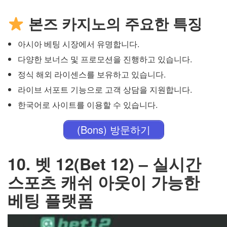
본즈 카지노의 주요한 특징
아시아 베팅 시장에서 유명합니다.
다양한 보너스 및 프로모션을 진행하고 있습니다.
정식 해외 라이센스를 보유하고 있습니다.
라이브 서포트 기능으로 고객 상담을 지원합니다.
한국어로 사이트를 이용할 수 있습니다.
(Bons) 방문하기
10. 벳 12(Bet 12) – 실시간
스포츠 캐쉬 아웃이 가능한
베팅 플랫폼