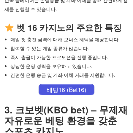
한국 플레이어는 은행송금 및 계좌 이체를 통해 간편하게 결
제를 진행할 수 있습니다.
벳 16 카지노의 주요한 특징
매일 첫 충전 금액에 대해 보너스 혜택을 제공합니다.
참여할 수 있는 게임 종류가 많습니다.
즉시 출금이 가능한 프로모션을 진행 중입니다.
상당한 운영 경력을 보유하고 있습니다.
간편한 은행 송금 및 계좌 이체 거래를 지원합니다.
베팅16 (Bet16)
3. 크보벳(KBO bet) – 무제재
자유로운 베팅 환경을 갖춘
스포츠 카지노