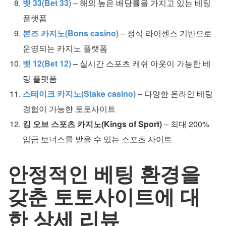
벳 33(Bet 33)
– 해외 높은 배당률을 가지고 있는 베팅
플랫폼
본즈 카지노(Bons casino)
– 정식 라이센스 기반으로
운영되는 카지노 플랫폼
벳 12(Bet 12)
– 실시간 스포츠 캐쉬 아웃이 가능한 베
팅 플랫폼
스테이크 카지노(Stake casino)
– 다양한 온라인 베팅
경험이 가능한 토토사이트
킹 오브 스포츠 카지노(Kings of Sport)
– 최대 200%
입금 보너스를 받을 수 있는 스포츠 사이트
안정적인 베팅 환경을
갖춘 토토사이트에 대
한 상세 리뷰