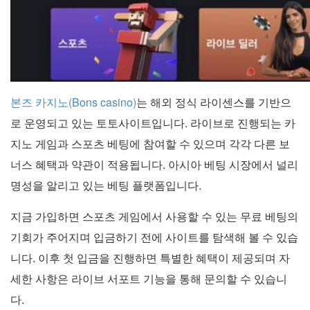
본즈 카지노(Bons casino)
는 해외 정식 라이센스를 기반으
로 운영되고 있는 토토사이트입니다. 라이브로 진행되는 카
지노 게임과 스포츠 베팅에 참여할 수 있으며 각각 다른 보
너스 혜택과 약관이 적용됩니다. 아시아 베팅 시장에서 널리
명성을 알리고 있는 베팅 플랫폼입니다.
지금 가입하면 스포츠 게임에서 사용할 수 있는 무료 베팅의
기회가 주어지며 입금하기 전에 사이트를 탐색해 볼 수 있습
니다. 이후 첫 입금을 진행하면 특별한 혜택이 제공되며 자
세한 사항은 라이브 서포트 기능을 통해 문의할 수 있습니
다.