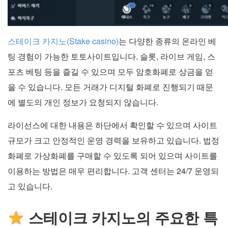
스테이크 카지노(Stake casino)
는 다양한 종류의 온라인 베
팅 경험이 가능한 토토사이트입니다. 슬롯, 라이브 게임, 스
포츠 베팅 등을 즐길 수 있으며 모두 암호화폐로 상금을 얻
을 수 있습니다. 모든 거래가 디지털 화폐로 진행되기 때문
에 별도의 개인 정보가 요청되지 않습니다.
라이선스에 대한 내용은 하단에서 확인할 수 있으며 사이트
규모가 크고 안정적인 운영 경력을 보유하고 있습니다. 법정
화폐로 가상화폐를 구매할 수 있도록 되어 있으며 사이트를
이용하는 방법은 매우 편리합니다. 고객 센터는 24/7 운영되
고 있습니다.
스테이크 카지노의 주요한 특