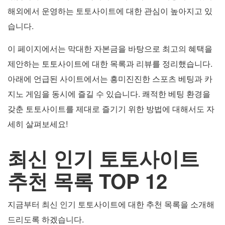
해외에서 운영하는 토토사이트에 대한 관심이 높아지고 있
습니다.
이 페이지에서는 막대한 자본금을 바탕으로 최고의 혜택을
제안하는 토토사이트에 대한 목록과 리뷰를 정리했습니다.
아래에 언급된 사이트에서는 흥미진진한 스포츠 베팅과 카
지노 게임을 동시에 즐길 수 있습니다. 쾌적한 베팅 환경을
갖춘 토토사이트를 제대로 즐기기 위한 방법에 대해서도 자
세히 살펴보세요!
최신 인기 토토사이트
추천 목록 TOP 12
지금부터 최신 인기 토토사이트에 대한 추천 목록을 소개해
드리도록 하겠습니다.